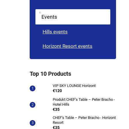
Events
Hills events
Horizont Resort events
Top 10 Products
VIP SKY LOUNGE Horizont
€120
Produkt CHEFʼs Table – Peter Bracho -
Hotel Hills
€35
CHEFʼs Table – Peter Bracho - Horizont
Resort
€35