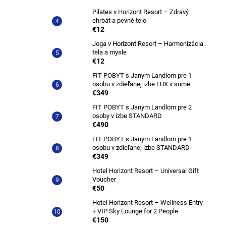
Pilates v Horizont Resort – Zdravý
chrbát a pevné telo
€12
Joga v Horizont Resort – Harmonizácia
tela a mysle
€12
FIT POBYT s Janym Landlom pre 1
osobu v zdieľanej izbe LUX v sume
€349
FIT POBYT s Janym Landlom pre 2
osoby v izbe STANDARD
€490
FIT POBYT s Janym Landlom pre 1
osobu v zdieľanej izbe STANDARD
€349
Hotel Horizont Resort – Universal Gift
Voucher
€50
Hotel Horizont Resort – Wellness Entry
+ VIP Sky Lounge for 2 People
€150